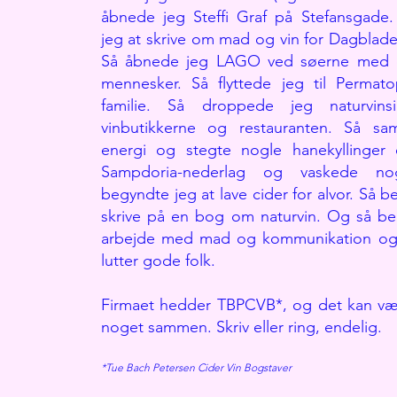
åbnede jeg Steffi Graf på Stefansgade
jeg at skrive om mad og vin for Dagblade
Så åbnede jeg LAGO ved søerne med 
mennesker. Så flyttede jeg til Perma
familie. Så droppede jeg naturvin
vinbutikkerne og restauranten. Så sa
energi og stegte nogle hanekyllinger
Sampdoria-nederlag og vaskede no
begyndte jeg at lave cider for alvor. Så b
skrive på en bog om naturvin. Og så be
arbejde med mad og kommunikation og 
lutter gode folk.
Firmaet hedder TBPCVB*, og det kan være
noget sammen. Skriv eller ring, endelig.
*Tue Bach Petersen Cider Vin Bogstaver