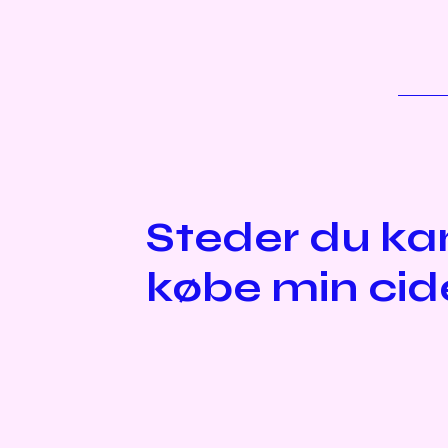
Steder du ka
købe min cid