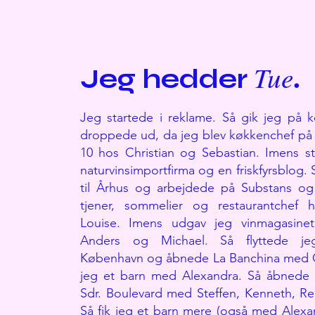
.
Tue
Jeg hedder
Jeg startede i reklame. Så gik jeg på 
droppede ud, da jeg blev køkkenchef på
10 hos Christian og Sebastian. Imens st
naturvinsimportfirma og en friskfyrsblog. 
til Århus og arbejdede på Substans o
tjener, sommelier og restaurantchef
Louise. Imens udgav jeg vinmagasi
Anders og Michael. Så flyttede jeg
København og åbnede La Banchina med Chr
jeg et barn med Alexandra. Så åbnede
Sdr. Boulevard med Steffen, Kenneth, Re
Så fik jeg et barn mere (også med Alexa