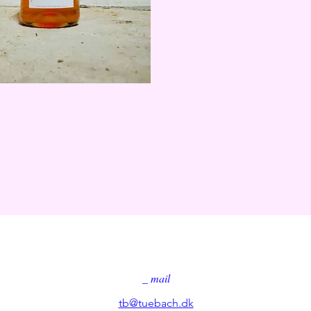
_ mail
tb@tuebach.dk