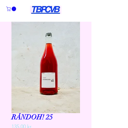
RÅNDOH! 25
Pris
135,00 kr.