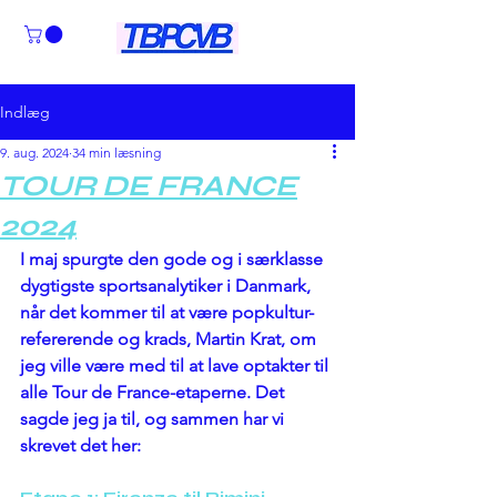
Indlæg
9. aug. 2024
34 min læsning
TOUR DE FRANCE
2024
I maj spurgte den gode og i særklasse 
dygtigste sportsanalytiker i Danmark, 
når det kommer til at være popkultur-
refererende og krads, Martin Krat, om 
jeg ville være med til at lave optakter til 
alle Tour de France-etaperne. Det 
sagde jeg ja til, og sammen har vi 
skrevet det her: