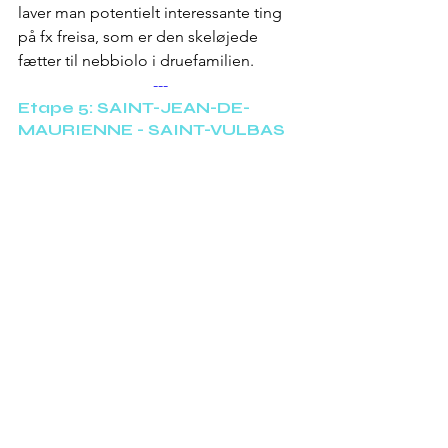
laver man potentielt interessante ting 
på fx freisa, som er den skeløjede 
fætter til nebbiolo i druefamilien.
---
Etape 5: SAINT-JEAN-DE-
MAURIENNE - SAINT-VULBAS