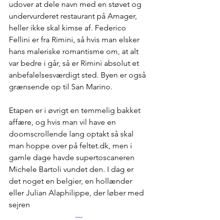
udover at dele navn med en støvet og 
undervurderet restaurant på Amager, 
heller ikke skal kimse af. Federico 
Fellini er fra Rimini, så hvis man elsker 
hans maleriske romantisme om, at alt 
var bedre i går, så er Rimini absolut et 
anbefalelsesværdigt sted. Byen er også 
grænsende op til San Marino. 
Etapen er i øvrigt en temmelig bakket 
affære, og hvis man vil have en 
doomscrollende lang optakt så skal 
man hoppe over på 
feltet.dk
, men i 
gamle dage havde supertoscaneren 
Michele Bartoli vundet den. I dag er 
det noget en belgier, en hollænder 
eller Julian Alaphilippe, der løber med 
sejren
---