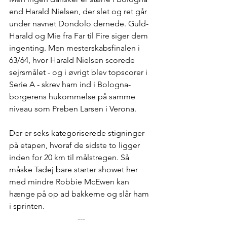
end Harald Nielsen, der slet og ret går 
under navnet Dondolo dernede. Guld-
Harald og Mie fra Far til Fire siger dem 
ingenting. Men mesterskabsfinalen i 
63/64, hvor Harald Nielsen scorede 
sejrsmålet - og i øvrigt blev topscorer i 
Serie A - skrev ham ind i Bologna-
borgerens hukommelse på samme 
niveau som Preben Larsen i Verona.
Der er seks kategoriserede stigninger 
på etapen, hvoraf de sidste to ligger 
inden for 20 km til målstregen. Så 
måske Tadej bare starter showet her 
med mindre Robbie McEwen kan 
hænge på op ad bakkerne og slår ham 
i sprinten. 
---