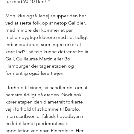
tur med 90-100 km/t?
Mon ikke også Tadej snupper den her 
ved at sætte folk op af netop Galibier, 
med mindre der kommer et par 
mellemdygtige klatrere med i et tidligt 
indianerudbrud, som ingen orker at 
køre ind? I så fald kunne det være Felix 
Gall, Guillaume Martin eller Bo 
Hamburger der tager etapen og 
formentlig også førertrøjen.
I forhold til vinen, så handler det om at 
hamstre tidligt på etapen. Godt nok 
kører etapen den diametralt forkerte 
vej i forhold til at komme til Barolo, 
men startbyen er faktisk hovedbyen i 
en lidet kendt piedmontesisk 
appellation ved navn Pinerolese. Her 