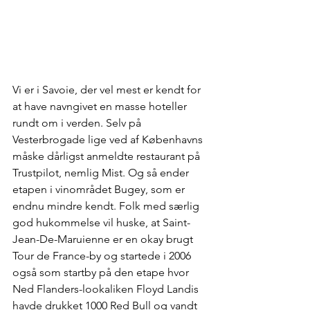
Vi er i Savoie, der vel mest er kendt for 
at have navngivet en masse hoteller 
rundt om i verden. Selv på 
Vesterbrogade lige ved af Københavns 
måske dårligst anmeldte restaurant på 
Trustpilot, nemlig Mist. Og så ender 
etapen i vinområdet Bugey, som er 
endnu mindre kendt. Folk med særlig 
god hukommelse vil huske, at Saint-
Jean-De-Maruienne er en okay brugt 
Tour de France-by og startede i 2006 
også som startby på den etape hvor 
Ned Flanders-lookaliken Floyd Landis 
havde drukket 1000 Red Bull og vandt 