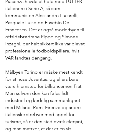
Piacenza havde et hold med LUTTER 
italienere i Serie A, så som 
kommunisten Alessandro Lucarelli, 
Pasquale Luiso og Eusebio De 
Francesco. Det er også moderbyen til 
offsidebrødrene Pippo og Simone 
Inzaghi, der helt sikkert ikke var blevet 
professionelle fodboldspillere, hvis 
VAR fandtes dengang.  
Målbyen Torino er måske mest kendt 
for at huse Juventus, og ellers bare 
være hjemsted for bilkoncernen Fiat. 
Men selvom den kan føles lidt 
industriel og kedelig sammenlignet 
med Milano, Rom, Firenze og andre 
italienske storbyer med appel for 
turisme, så er den stadigvæk elegant, 
og man mærker, at der er en vis 