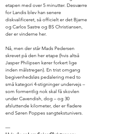
etapen med over 5 minutter. Desværre 
for Landis blev han senere 
diskvalificeret, så officielt er det Bjarne 
og Carlos Sastre og BS Christiansen, 
der er vinderne her.
Nå, men der står Mads Pedersen 
skrevet på den her etape (hvis altså 
Jasper Philipsen kører forkert lige 
inden målstregen). En trist omgang 
begivenhedsløs pedalering med to 
små kategori 4-stigninger undervejs – 
som formentlig nok skal få skovlen 
under Cavendish, dog – og 30 
afsluttende kilometer, der er fladere 
end Søren Poppes sangtekstunivers.
—