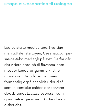
Etape 2: Cesenatico til Bologna
Lad os starte med at lære, hvordan 
man udtaler startbyen, Cesenatico. Tjæ-
sæ-na-ti-ko med tryk på a’et. Derfra går 
det videre nord på til Ravenna, som 
mest er kendt for gammelkristne 
mosaikker. Derudover har byen 
formentlig også et solidt udbud af 
semi-autentiske caféer, der serverer 
dødsbrændt Lavazza-espressi, som 
gourmet-aggressoren Bo Jacobsen 
elsker det.